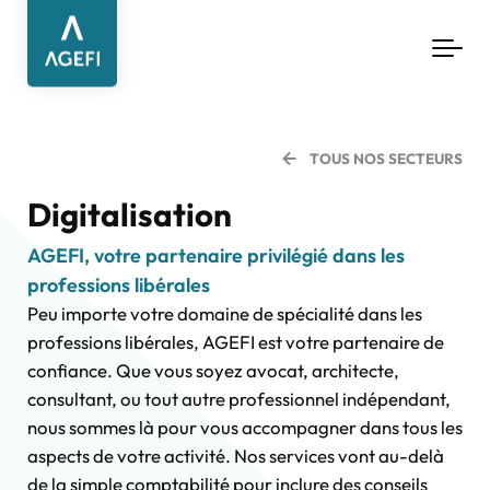
Aller au contenu principal
TOUS NOS SECTEURS
Digitalisation
AGEFI, votre partenaire privilégié dans les
professions libérales
Peu importe votre domaine de spécialité dans les
professions libérales, AGEFI est votre partenaire de
confiance. Que vous soyez avocat, architecte,
consultant, ou tout autre professionnel indépendant,
nous sommes là pour vous accompagner dans tous les
aspects de votre activité. Nos services vont au-delà
de la simple comptabilité pour inclure des conseils