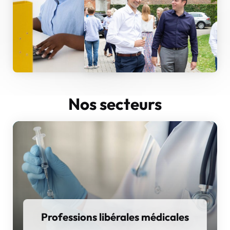
Nos secteurs
Professions libérales médicales