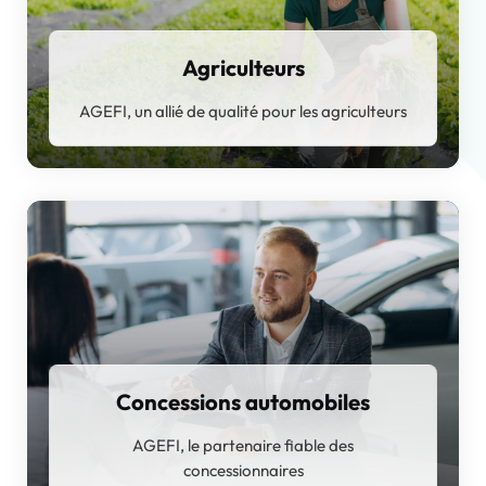
Agriculteurs
AGEFI, un allié de qualité pour les agriculteurs
Concessions automobiles
AGEFI, le partenaire fiable des
concessionnaires