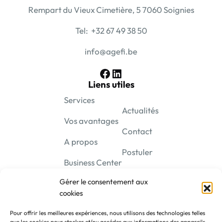
Rempart du Vieux Cimetière, 5 7060 Soignies
Tel: +32 67 49 38 50
info@agefi.be
Facebook
LinkedIn
Liens utiles
Services
Actualités
Vos avantages
Contact
A propos
Postuler
Business Center
Gérer le consentement aux
cookies
Pour offrir les meilleures expériences, nous utilisons des technologies telles
que les cookies pour stocker et/ou accéder aux informations des appareils.