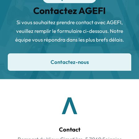
Contactez AGEFI
Si vous souhaitez prendre contact avec AGEFI,
veuillez remplir le formulaire ci-dessous. Notre
équipe vous répondra dans les plus brefs délais.
Contactez-nous
Contact