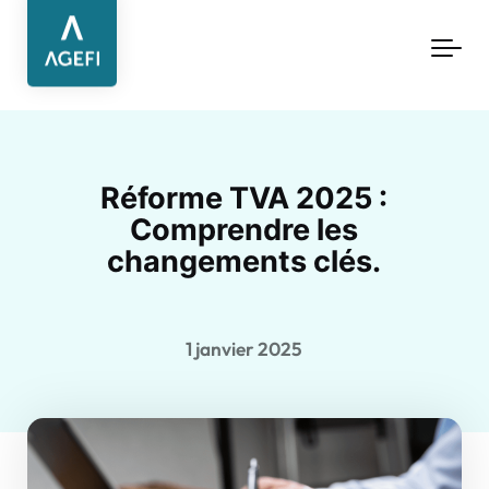
Aller au contenu principal
Réforme TVA 2025 :
Comprendre les
changements clés.
1 janvier 2025