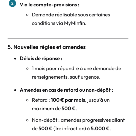
Via le compte-provisions :
Demande réalisable sous certaines
conditions via MyMinfin.
5. Nouvelles règles et amendes
Délais de réponse :
1 mois pour répondre à une demande de
renseignements, sauf urgence.
Amendes en cas de retard ou non-dépôt :
Retard :
100 € par mois
, jusqu’à un
maximum de
500 €
.
Non-dépôt : amendes progressives allant
de
500 €
(1re infraction) à
5.000 €
.