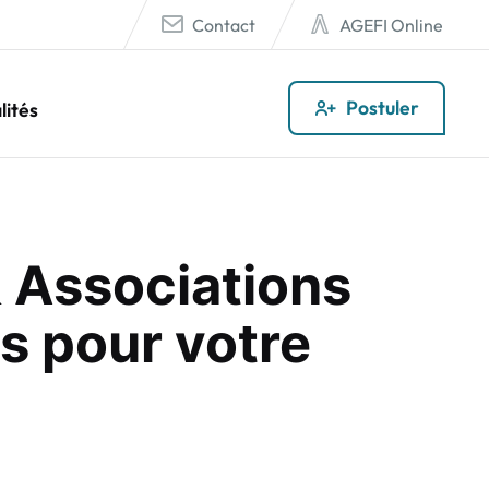
Contact
AGEFI Online
Postuler
lités
 Associations
s pour votre