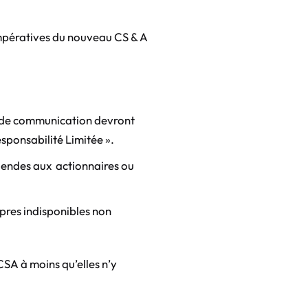
 impératives du nouveau CS & A
ces de communication devront
sponsabilité Limitée ».
videndes aux actionnaires ou
opres indisponibles non
SA à moins qu’elles n’y