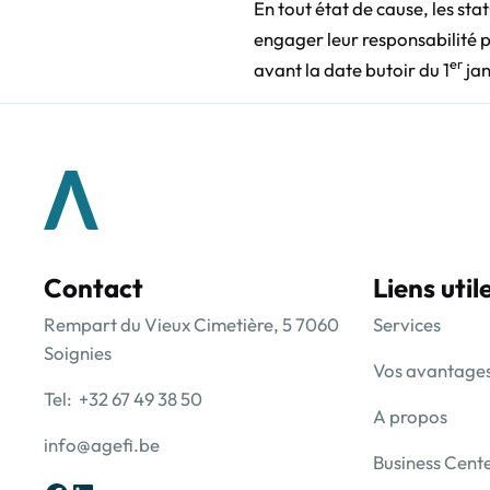
En tout état de cause, les sta
engager leur responsabilité p
er
avant la date butoir du 1
jan
Contact
Liens util
Rempart du Vieux Cimetière, 5 7060
Services
Soignies
Vos avantage
Tel: +32 67 49 38 50
A propos
info@agefi.be
Business Cent