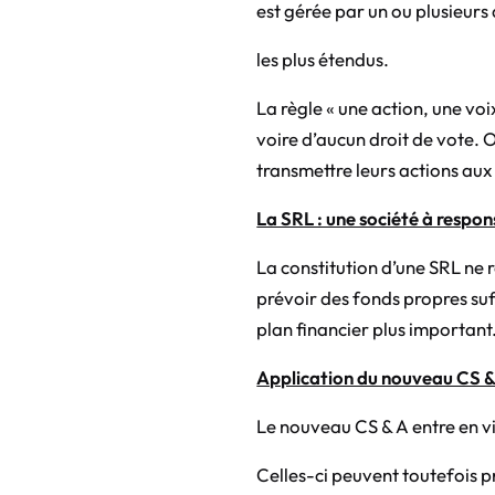
est gérée par un ou plusieurs
les plus étendus.
La règle « une action, une voi
voire d’aucun droit de vote. 
transmettre leurs actions aux
La SRL : une société à respons
La constitution d’une SRL ne r
prévoir des fonds propres suff
plan financier plus important
Application du nouveau CS &
Le nouveau CS & A entre en v
Celles-ci peuvent toutefois pr