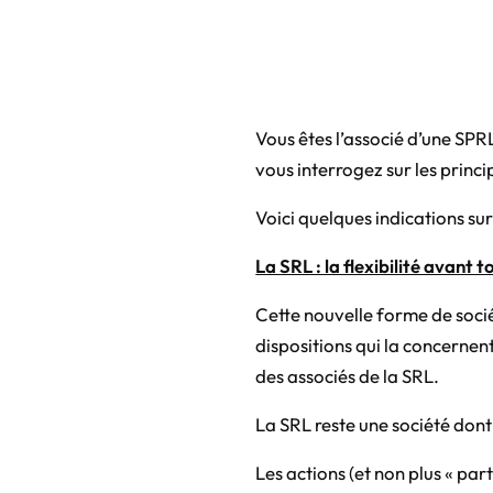
Vous êtes l’associé d’une SPRL
vous interrogez sur les prin
Voici quelques indications su
La SRL : la flexibilité avant t
Cette nouvelle forme de socié
dispositions qui la concernen
des associés de la SRL.
La SRL reste une société dont
Les actions (et non plus « pa