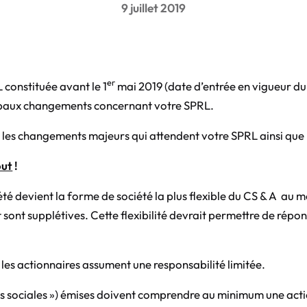
9 juillet 2019
er
 constituée avant le 1
mai 2019 (date d’entrée en vigueur d
cipaux changements concernant votre SPRL.
r les changements majeurs qui attendent votre SPRL ainsi que 
out
!
té devient la forme de société la plus flexible du CS & A au
t sont supplétives. Cette flexibilité devrait permettre de répo
 les actionnaires assument une responsabilité limitée.
rts sociales ») émises doivent comprendre au minimum une acti