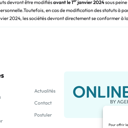
er
tuts devront être modifiés
avant le 1
janvier 2024
sous peine 
ersonnelle.Toutefois, en cas de modification des statuts à par
vier 2024, les sociétés devront directement se conformer à la
es
Actualités
s
Contact
Postuler
er
Pour offrir l