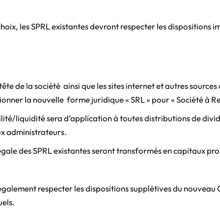
choix, les SPRL existantes devront respecter les dispositions
ête de la société ainsi que les sites internet et autres sour
onner la nouvelle forme juridique « SRL » pour « Société à Re
ilité/liquidité sera d’application à toutes distributions de di
ux administrateurs.
 légale des SPRL existantes seront transformés en capitaux pr
également respecter les dispositions supplétives du nouveau C
uels.