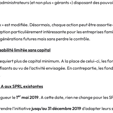
 administrateurs (et non plus « gérants ») disposant des pouvo
x » est modifiée. Désormais, chaque action peut être assortie 
Option particulièrement intéressante pour les entreprises fami
 générations futures mais sans perdre le contrôle.
abilité limitée sans capital
equiert plus de capital minimum. A la place de celui-ci, les f
isants au vu de l’activité envisagée. En contrepartie, les fon
.
 A aux SPRL existantes
er
igueur le
1
mai 2019
. A cette date, rien ne change pour les S
endre l’initiative
jusqu’au 31 décembre 2019
d’adapter leurs s