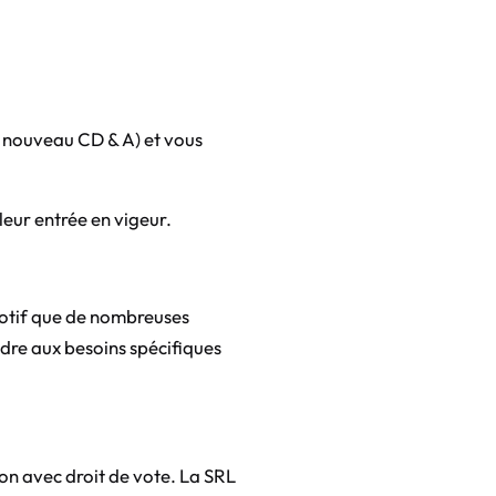
u nouveau CD & A) et vous
leur entrée en vigeur.
 motif que de nombreuses
ndre aux besoins spécifiques
on avec droit de vote. La SRL