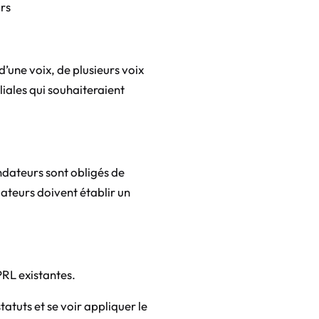
irs
d’une voix, de plusieurs voix
liales qui souhaiteraient
ondateurs sont obligés de
dateurs doivent établir un
PRL existantes.
tatuts et se voir appliquer le