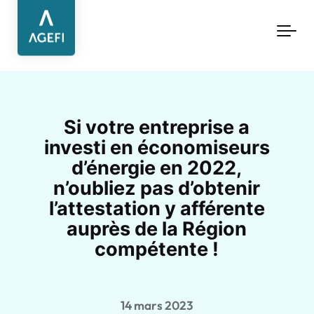
Aller au contenu principal
Si votre entreprise a
investi en économiseurs
d’énergie en 2022,
n’oubliez pas d’obtenir
l’attestation y afférente
auprès de la Région
compétente !
14 mars 2023