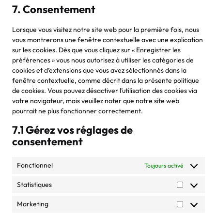
to
7. Consentement
service
divers
Lorsque vous visitez notre site web pour la première fois, nous
vous montrerons une fenêtre contextuelle avec une explication
sur les cookies. Dès que vous cliquez sur « Enregistrer les
préférences » vous nous autorisez à utiliser les catégories de
cookies et d’extensions que vous avez sélectionnés dans la
fenêtre contextuelle, comme décrit dans la présente politique
de cookies. Vous pouvez désactiver l’utilisation des cookies via
votre navigateur, mais veuillez noter que notre site web
pourrait ne plus fonctionner correctement.
7.1 Gérez vos réglages de
consentement
Fonctionnel
Toujours activé
Statistiques
Statistique
Marketing
Marketing