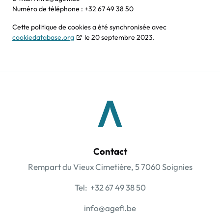
Numéro de téléphone : +32 67 49 38 50
Cette politique de cookies a été synchronisée avec
cookiedatabase.org
le 20 septembre 2023.
Contact
Rempart du Vieux Cimetière, 5 7060 Soignies
Tel: +32 67 49 38 50
info@agefi.be