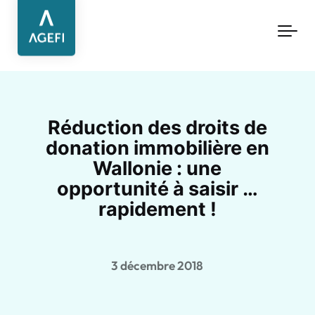
Aller au contenu principal
Réduction des droits de
donation immobilière en
Wallonie : une
opportunité à saisir …
rapidement !
3 décembre 2018