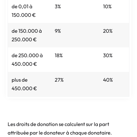
de 0,01 à
3%
10%
150.000 €
de 150.000 à
9%
20%
250.000 €
de 250.000 à
18%
30%
450.000 €
plus de
27%
40%
450.000 €
Les droits de donation se calculent sur la part
attribuée par le donateur à chaque donataire.