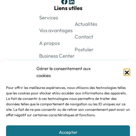
Facebook
LinkedIn
Liens utiles
Services
Actualités
Vos avantages
Contact
A propos
Postuler
Business Center
Gérer le consentement aux
cookies
Pour offrir les meilleures expériences, nous utilisons des technologies telles
que les cookies pour stocker et/ou accéder aux informations des appareils.
Se connecter
Le fait de consentir à ces technologies nous permettra de traiter des
données telles que le comportement de navigation ou les ID uniques sur ce
site. Le fait de ne pas consentir ou de retirer son consentement peut avoir un
effet négatif sur certaines caractéristiques et fonctions.
Accepter