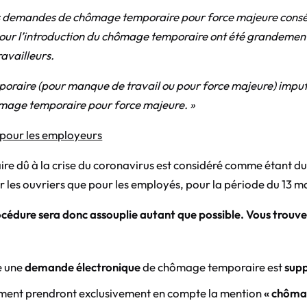
 demandes de chômage temporaire pour force majeure consécu
our l’introduction du chômage temporaire ont été grandement 
ravailleurs.
poraire (pour manque de travail ou pour force majeure) impu
mage temporaire pour force majeure. »
s pour les employeurs
ire dû à la crise du coronavirus est considéré comme étant
r les ouvriers que pour les employés, pour la période du 13 m
océdure sera donc assouplie autant que possible. Vous trouve
e une
demande électronique
de chômage temporaire est
sup
ment prendront exclusivement en compte la mention
« chôma