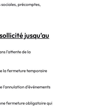
s sociales, précomptes,
llicité jusqu’au
s l’attente de la
 de la fermeture temporaire
de l’annulation d’événements
 une fermeture obligatoire qui