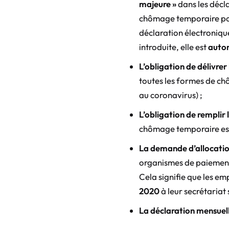
majeure »
dans les décla
chômage temporaire pour 
déclaration électroniq
introduite, elle est
auto
L’obligation de délivrer
toutes les formes de c
au coronavirus) ;
L’obligation de remplir 
chômage temporaire e
La demande d’allocati
organismes de paiement 
Cela signifie que les em
2020
à leur secrétariat
La déclaration mensue