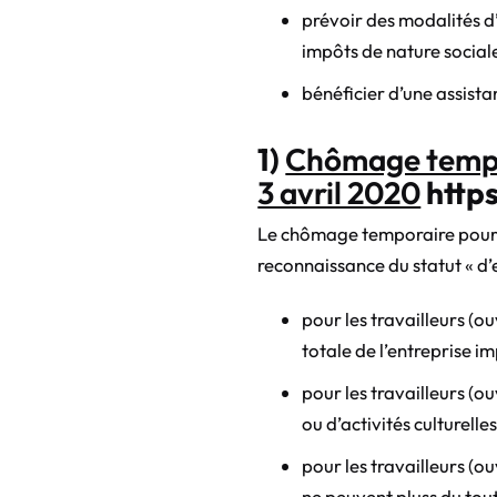
prévoir des modalités d
impôts de nature sociale
bénéficier d’une assista
1)
Chômage tempora
3 avril 2020
http
Le chômage temporaire pour f
reconnaissance du statut « d’en
pour les travailleurs (
totale de l’entreprise im
pour les travailleurs (
ou d’activités culturell
pour les travailleurs (
ne peuvent pluss du tout