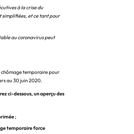
tives à la crise du
simplifiées, et ce tant pour
table au coronavirus peut
 du chômage temporaire pour
ars au 30 juin 2020.
rez ci-dessous, un aperçu des
primée
;
ge temporaire force