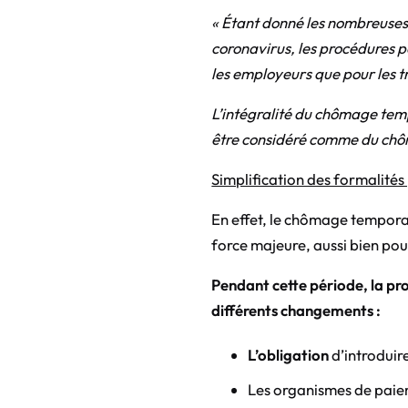
« Étant donné les nombreuses
coronavirus, les procédures p
les employeurs que pour les t
L’intégralité du chômage tem
être considéré comme du chô
Simplification des formalité
En effet, le chômage tempora
force majeure, aussi bien pou
Pendant cette période, la pr
différents changements :
L’obligation
d’introduir
Les organismes de paie