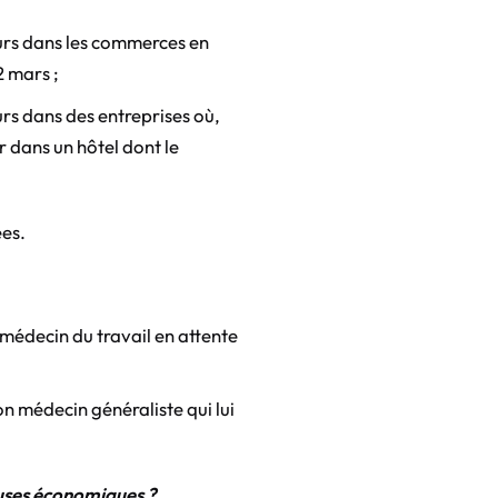
ours dans les commerces en
2 mars ;
urs dans des entreprises où,
r dans un hôtel dont le
ées.
 médecin du travail en attente
on médecin généraliste qui lui
uses économiques ?