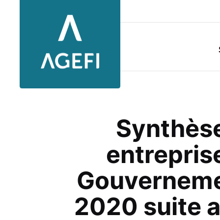
Aller au contenu principal
Synthèse
entrepris
Gouvernemen
2020 suite 