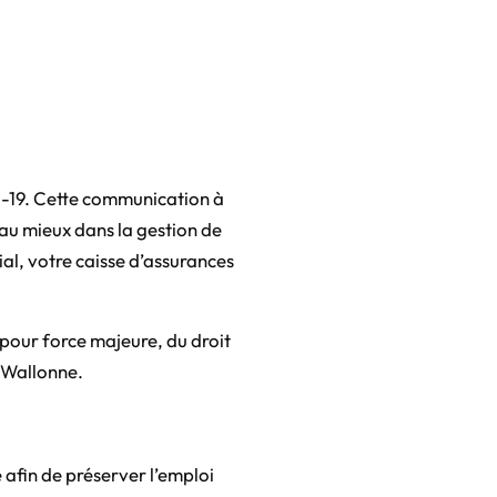
id-19. Cette communication à
r au mieux dans la gestion de
ial, votre caisse d’assurances
pour force majeure, du droit
n Wallonne.
afin de préserver l’emploi