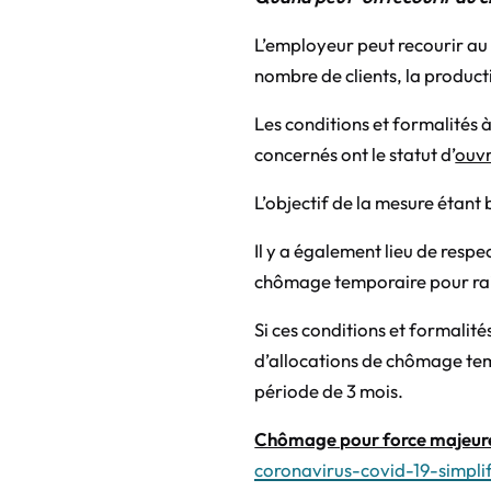
L’employeur peut recourir au
nombre de clients, la producti
Les conditions et formalités à 
concernés ont le statut d’
ouvr
L’objectif de la mesure étant 
Il y a également lieu de respe
chômage temporaire pour ra
Si ces conditions et formalit
d’allocations de chômage tem
période de 3 mois.
Chômage pour force majeur
coronavirus-covid-19-simpli