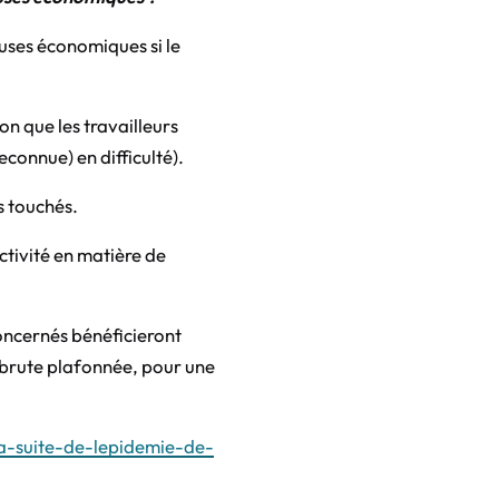
uses économiques si le
lon que les travailleurs
reconnue) en difficulté).
rs touchés.
activité en matière de
concernés bénéficieront
 brute plafonnée, pour une
-suite-de-lepidemie-de-