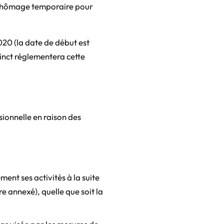
 chômage temporaire pour
020 (la date de début est
tinct réglementera cette
sionnelle en raison des
ent ses activités à la suite
 annexé), quelle que soit la