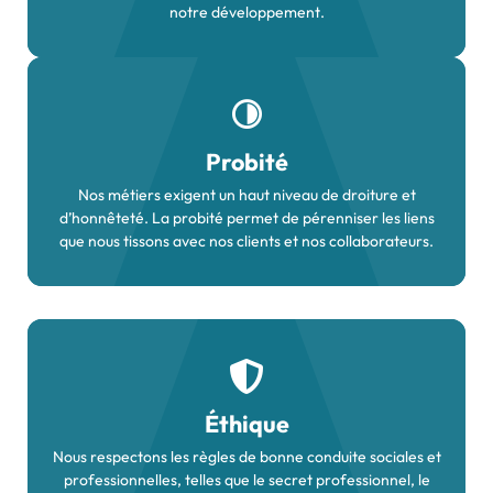
notre développement.
Probité
Nos métiers exigent un haut niveau de droiture et
d’honnêteté. La probité permet de pérenniser les liens
que nous tissons avec nos clients et nos collaborateurs.
Éthique
Nous respectons les règles de bonne conduite sociales et
professionnelles, telles que le secret professionnel, le