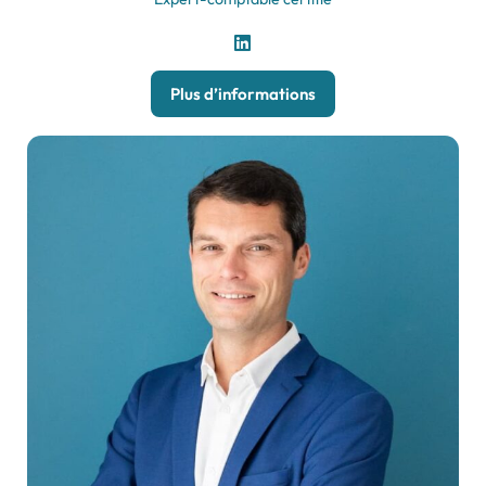
Plus d’informations